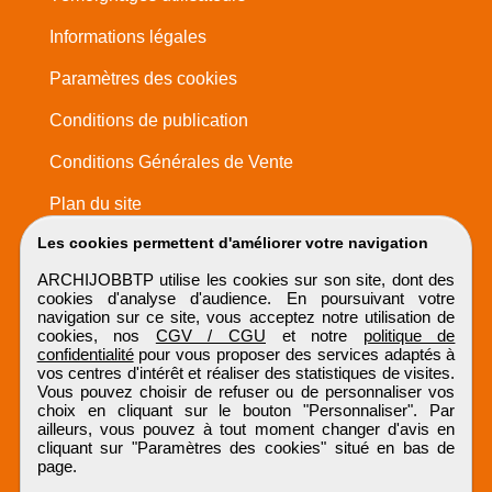
Informations légales
Paramètres des cookies
Conditions de publication
Conditions Générales de Vente
Plan du site
Les cookies permettent d'améliorer votre navigation
ARCHIJOBBTP utilise les cookies sur son site, dont des
cookies d'analyse d'audience. En poursuivant votre
navigation sur ce site, vous acceptez notre utilisation de
cookies, nos
CGV / CGU
et notre
politique de
confidentialité
pour vous proposer des services adaptés à
vos centres d'intérêt et réaliser des statistiques de visites.
Vous pouvez choisir de refuser ou de personnaliser vos
choix en cliquant sur le bouton "Personnaliser". Par
ailleurs, vous pouvez à tout moment changer d'avis en
cliquant sur "Paramètres des cookies" situé en bas de
page.