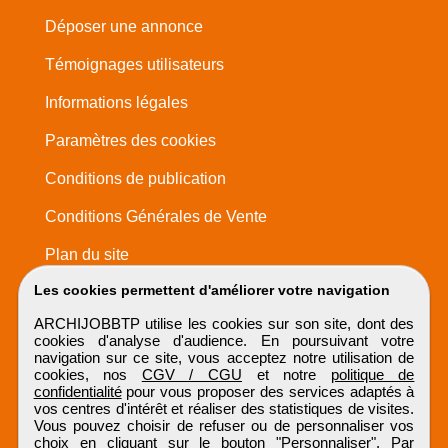
Déposer une annonce
Témoignages utilisateurs
Informations légales
Paramètres des cookies
Conditions de publication
Conditions Générales de Vente
Plan du site
Les cookies permettent d'améliorer votre navigation
ARCHIJOBBTP utilise les cookies sur son site, dont des
cookies d'analyse d'audience. En poursuivant votre
navigation sur ce site, vous acceptez notre utilisation de
cookies, nos
CGV / CGU
et notre
politique de
confidentialité
pour vous proposer des services adaptés à
vos centres d'intérêt et réaliser des statistiques de visites.
Vous pouvez choisir de refuser ou de personnaliser vos
choix en cliquant sur le bouton "Personnaliser". Par