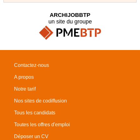
ARCHIJOBBTP
un site du groupe
Contactez-nous
A propos
Notre tarif
Nos sites de codiffusion
Tous les candidats
Toutes les offres d'emploi
Déposer un CV