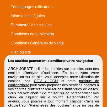
Témoignages utilisateurs
Informations légales
Paramètres des cookies
Conditions de publication
Conditions Générales de Vente
Plan du site
Les cookies permettent d'améliorer votre navigation
ARCHIJOBBTP utilise les cookies sur son site, dont des
cookies d'analyse d'audience. En poursuivant votre
navigation sur ce site, vous acceptez notre utilisation de
cookies, nos
CGV / CGU
et notre
politique de
confidentialité
pour vous proposer des services adaptés à
vos centres d'intérêt et réaliser des statistiques de visites.
Vous pouvez choisir de refuser ou de personnaliser vos
choix en cliquant sur le bouton "Personnaliser". Par
ailleurs, vous pouvez à tout moment changer d'avis en
cliquant sur "Paramètres des cookies" situé en bas de