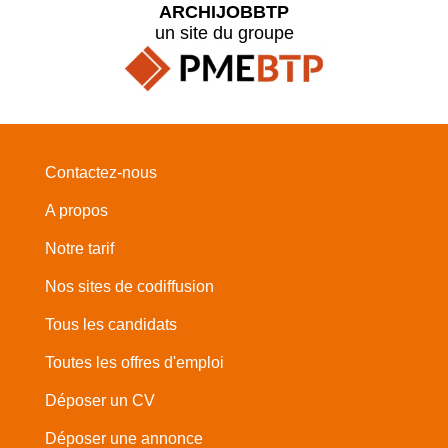
ARCHIJOBBTP
un site du groupe
Contactez-nous
A propos
Notre tarif
Nos sites de codiffusion
Tous les candidats
Toutes les offres d'emploi
Déposer un CV
Déposer une annonce