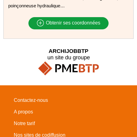
poinçonneuse hydraulique…
Obtenir ses coordonnées
ARCHIJOBBTP
un site du groupe
Contactez-nous
A propos
Notre tarif
Nos sites de codiffusion