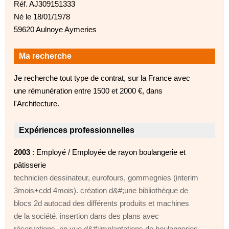
Réf. AJ309151333
Né le 18/01/1978
59620 Aulnoye Aymeries
Ma recherche
Je recherche tout type de contrat, sur la France avec
une rémunération entre 1500 et 2000 €, dans
l'Architecture.
Expériences professionnelles
2003
: Employé / Employée de rayon boulangerie et
pâtisserie
technicien dessinateur, eurofours, gommegnies (interim
3mois+cdd 4mois). création d&#;une bibliothèque de
blocs 2d autocad des différents produits et machines
de la société. insertion dans des plans avec
réservations, en vue d&#;implantations de boulangeries