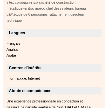
intex compagnie s.a société de construction
métalliquekenitra, maroc chef dessinateurs bureau
d&#;étude de 6 personnes rattachement directeur
technique
Langues
Français
Anglais
Arabe
Centres d'intérêts
Informatique, Internet
Atouts et compétences
Une expérience professionnelle en conception et
dessin.Une parfaite maîtrise de l’outil DAO et CAO.La