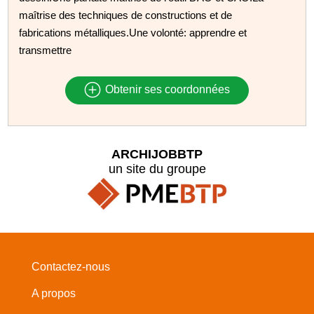
maîtrise des techniques de constructions et de
fabrications métalliques.Une volonté: apprendre et
transmettre
Obtenir ses coordonnées
ARCHIJOBBTP
un site du groupe
Contactez-nous
A propos