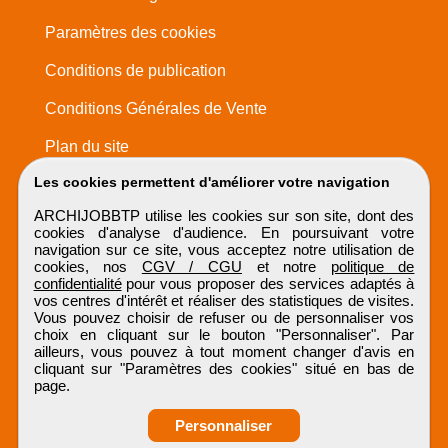
Paramètres des cookies
Conditions de publication
Conditions Générales de Vente
Plan du site
Les cookies permettent d'améliorer votre navigation
ARCHIJOBBTP utilise les cookies sur son site, dont des
cookies d'analyse d'audience. En poursuivant votre
navigation sur ce site, vous acceptez notre utilisation de
cookies, nos
CGV / CGU
et notre
politique de
confidentialité
pour vous proposer des services adaptés à
vos centres d'intérêt et réaliser des statistiques de visites.
Vous pouvez choisir de refuser ou de personnaliser vos
choix en cliquant sur le bouton "Personnaliser". Par
ailleurs, vous pouvez à tout moment changer d'avis en
cliquant sur "Paramètres des cookies" situé en bas de
page.
Personnaliser