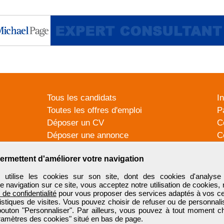
Tous les candidats
I
Toutes les offres d'emploi
P
Déposer un CV
C
Déposer une annonce
C
Témoignages utilisateurs
P
ermettent d'améliorer votre navigation
tilise les cookies sur son site, dont des cookies d'analyse 
e navigation sur ce site, vous acceptez notre utilisation de cookies,
e de confidentialité
pour vous proposer des services adaptés à vos cent
tistiques de visites. Vous pouvez choisir de refuser ou de personnal
 bouton "Personnaliser". Par ailleurs, vous pouvez à tout moment c
aramètres des cookies" situé en bas de page.