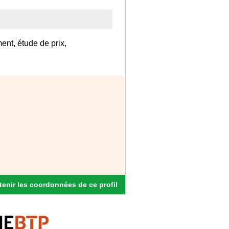
ent, étude de prix,
enir les coordonnées de ce profil