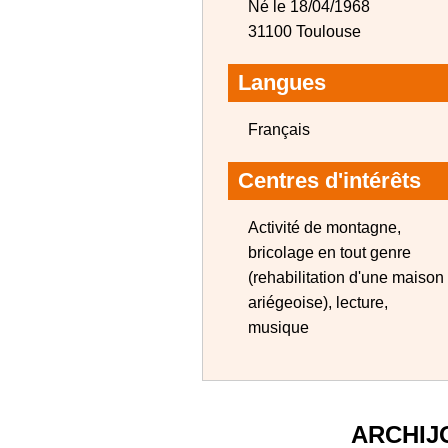
Né le 18/04/1968
31100 Toulouse
Langues
Français
Centres d'intérêts
Activité de montagne,
bricolage en tout genre
(rehabilitation d'une maison
ariégeoise), lecture,
musique
ARCHIJ