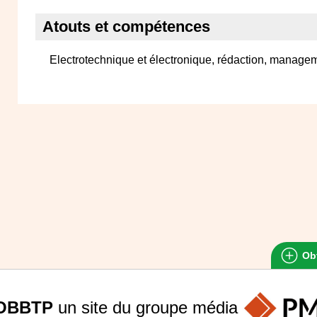
Atouts et compétences
Electrotechnique et électronique, rédaction, managem
Obt
OBBTP
un site du groupe
média