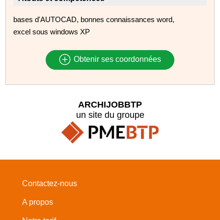
bases d'AUTOCAD, bonnes connaissances word,
excel sous windows XP
Obtenir ses coordonnées
ARCHIJOBBTP
un site du groupe
Contactez-nous
A propos