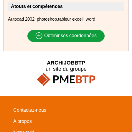
Atouts et compétences
Autocad 2002, photoshop,tableur excell, word
Obtenir ses coordonnées
ARCHIJOBBTP
un site du groupe
Contactez-nous
A propos