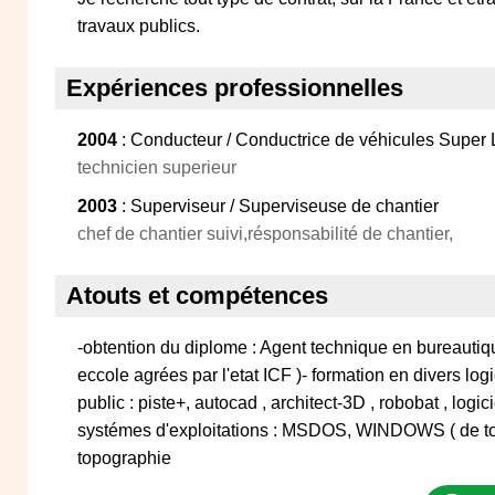
travaux publics.
Expériences professionnelles
2004
: Conducteur / Conductrice de véhicules Super
technicien superieur
2003
: Superviseur / Superviseuse de chantier
chef de chantier suivi,résponsabilité de chantier,
Atouts et compétences
-obtention du diplome : Agent technique en bureautiqu
eccole agrées par l'etat ICF )- formation en divers logi
public : piste+, autocad , architect-3D , robobat , logic
systémes d'exploitations : MSDOS, WINDOWS ( de tou
topographie