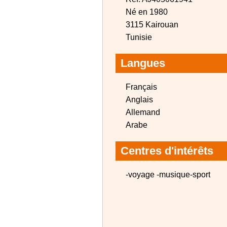
Né en 1980
3115 Kairouan
Tunisie
Langues
Français
Anglais
Allemand
Arabe
Centres d'intérêts
-voyage -musique-sport