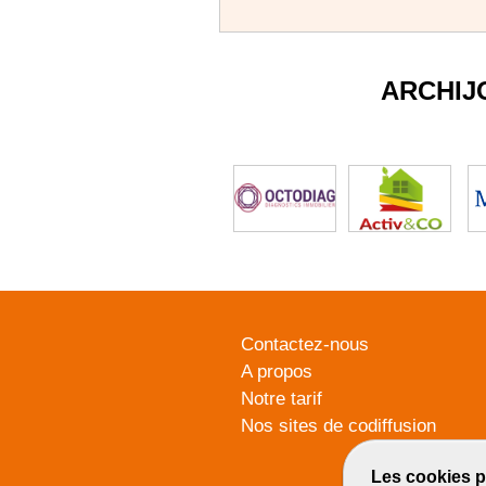
ARCHIJ
Contactez-nous
A propos
Notre tarif
Nos sites de codiffusion
Les cookies p