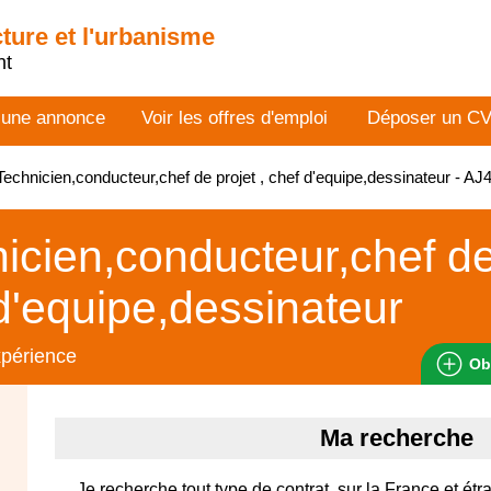
cture et l'urbanisme
nt
 une annonce
Voir les offres d'emploi
Déposer un C
echnicien,conducteur,chef de projet , chef d'equipe,dessinateur - A
icien,conducteur,chef de 
d'equipe,dessinateur
xpérience
Ob
Ma recherche
Je recherche tout type de contrat, sur la France et étra