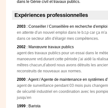
dans le Génie civil et travaux publics.
Expériences professionnelles
2003
: Conseiller / Conseillère en recherche d'emploi
en attente d'un nouvel emploi dans le b.t.p car ça m'a 
dans ce secteur afin d'élargir mes compétences.
2002
: Manœuvre travaux publics
agent des travaux publics pour un essai dans le métie
manoeuvre vrd.durant cette période j'ai aidé la réalisa
mêtres chacun,d'abord nous avons détruits les ancien
reconstruits de nouveaux aux normes.
2000
: Agent / Agente de maintenance en systèmes d'
agent de surveillance pendant 03 mois puis changeme
de sécurité industriel en coordination avec les pompie
jusqu'en
1999
: Barista