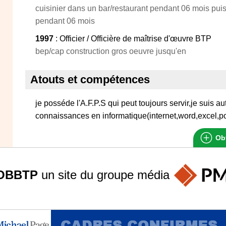
cuisinier dans un bar/restaurant pendant 06 mois pui
pendant 06 mois
1997
: Officier / Officière de maîtrise d'œuvre BTP
bep/cap construction gros oeuvre jusqu'en
Atouts et compétences
je posséde l'A.F.P.S qui peut toujours servir,je suis au
connaissances en informatique(internet,word,excel,p
Obt
OBBTP
un site du groupe
média