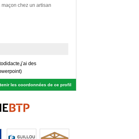
s maçon chez un artisan
todidacte,j'ai des
owerpoint)
enir les coordonnées de ce profil