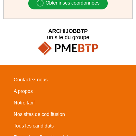
Obtenir ses coordonnées
ARCHIJOBBTP
un site du groupe
Contactez-nous
A propos
Notre tarif
Nos sites de codiffusion
Tous les candidats