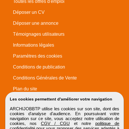
Toutes les offres d'emploi
Déposer un CV
Déposer une annonce
Témoignages utilisateurs
Informations légales
Paramètres des cookies
Conditions de publication
Conditions Générales de Vente
Plan du site
Les cookies permettent d'améliorer votre navigation
ARCHIJOBBTP utilise les cookies sur son site, dont des
cookies d'analyse d'audience. En poursuivant votre
navigation sur ce site, vous acceptez notre utilisation de
cookies, nos
CGV / CGU
et notre
politique de
confidentialité
pour vous proposer des services adaptés à