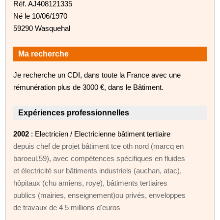
Réf. AJ408121335
Né le 10/06/1970
59290 Wasquehal
Ma recherche
Je recherche un CDI, dans toute la France avec une
rémunération plus de 3000 €, dans le Bâtiment.
Expériences professionnelles
2002
: Electricien / Electricienne bâtiment tertiaire
depuis chef de projet bâtiment tce oth nord (marcq en
baroeul,59), avec compétences spécifiques en fluides
et électricité sur bâtiments industriels (auchan, atac),
hôpitaux (chu amiens, roye), bâtiments tertiaires
publics (mairies, enseignement)ou privés, enveloppes
de travaux de 4 5 millions d'euros