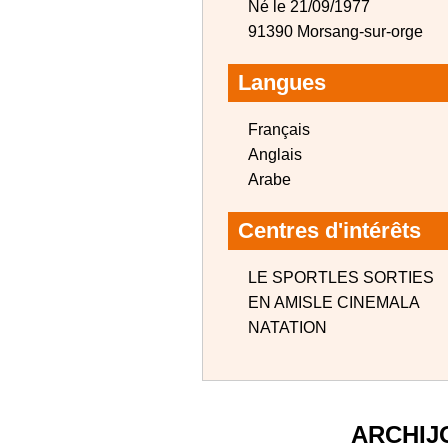
Né le 21/09/1977
91390 Morsang-sur-orge
Langues
Français
Anglais
Arabe
Centres d'intérêts
LE SPORTLES SORTIES
EN AMISLE CINEMALA
NATATION
ARCHIJ