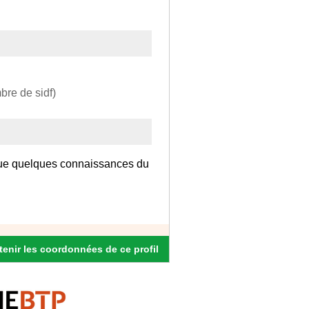
bre de sidf)
i que quelques connaissances du
enir les coordonnées de ce profil