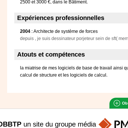
2500 et 3000 €, dans le Bâtiment.
Expériences professionnelles
2004
: Architecte de système de forces
depuis , je suis dessinateur porjeteur sein de sft( mem
Atouts et compétences
la miatrise de mes logiciels de base de travail ains
calcul de structure et les logiciels de calcul.
Obt
OBBTP
un site du groupe
média