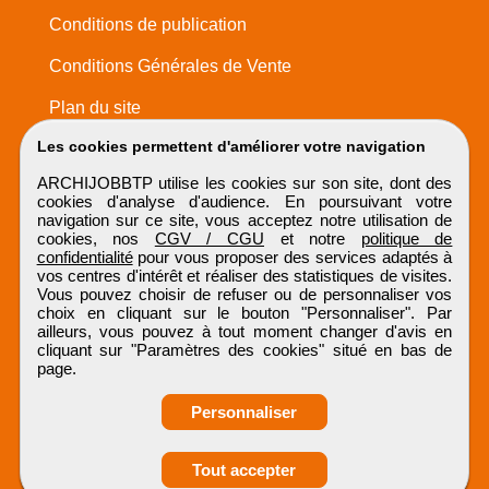
Conditions de publication
Conditions Générales de Vente
Plan du site
Les cookies permettent d'améliorer votre navigation
ARCHIJOBBTP utilise les cookies sur son site, dont des
cookies d'analyse d'audience. En poursuivant votre
navigation sur ce site, vous acceptez notre utilisation de
cookies, nos
CGV / CGU
et notre
politique de
confidentialité
pour vous proposer des services adaptés à
vos centres d'intérêt et réaliser des statistiques de visites.
Vous pouvez choisir de refuser ou de personnaliser vos
choix en cliquant sur le bouton "Personnaliser". Par
ailleurs, vous pouvez à tout moment changer d'avis en
cliquant sur "Paramètres des cookies" situé en bas de
page.
Personnaliser
Obtenir ses
Tout accepter
ARCHIJOBBTP