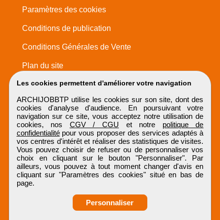
Paramètres des cookies
Conditions de publication
Conditions Générales de Vente
Plan du site
Les cookies permettent d'améliorer votre navigation
ARCHIJOBBTP utilise les cookies sur son site, dont des
cookies d'analyse d'audience. En poursuivant votre
navigation sur ce site, vous acceptez notre utilisation de
cookies, nos
CGV / CGU
et notre
politique de
confidentialité
pour vous proposer des services adaptés à
vos centres d'intérêt et réaliser des statistiques de visites.
Vous pouvez choisir de refuser ou de personnaliser vos
choix en cliquant sur le bouton "Personnaliser". Par
ailleurs, vous pouvez à tout moment changer d'avis en
cliquant sur "Paramètres des cookies" situé en bas de
page.
Personnaliser