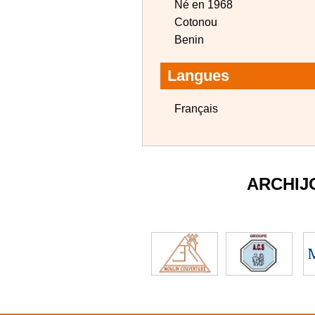
Né en 1968
Cotonou
Benin
Langues
Français
ARCHIJ