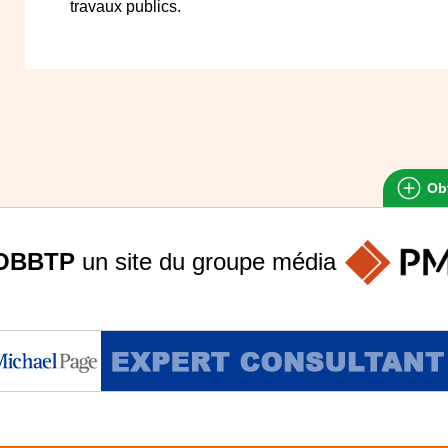
travaux publics.
Obt
OBBTP
un site du groupe
média