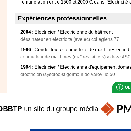
rémunération entre 1500 et 2000 €, dans l'Electricité
Expériences professionnelles
2004
: Electricien / Electricienne du bâtiment
déssinateur en électricité (avelec) collégiens 77
1996
: Conducteur / Conductrice de machines en indust
conducteur de machines (maîtres laitiers)sottevast 50
1994
: Electricien / Electricienne d'équipement dome
electricien (syselec)st germain de vareville 50
Obt
OBBTP
un site du groupe
média