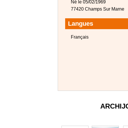
Né le 05/02/1969
77420 Champs Sur Marne
Langues
Français
ARCHIJ