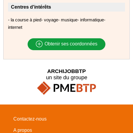
Centres d'intérêts
- la course à pied- voyage- musique- informatique-
internet
Obtenir ses coordonnées
ARCHIJOBBTP
un site du groupe
Contactez-nous
A propos