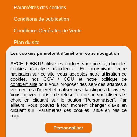
Paramètres des cookies
Conditions de publication
Conditions Générales de Vente
Plan du site
Les cookies permettent d'améliorer votre navigation
ARCHIJOBBTP utilise les cookies sur son site, dont des
cookies d'analyse d'audience. En poursuivant votre
navigation sur ce site, vous acceptez notre utilisation de
cookies, nos
CGV / CGU
et notre
politique de
confidentialité
pour vous proposer des services adaptés à
vos centres d'intérêt et réaliser des statistiques de visites.
Vous pouvez choisir de refuser ou de personnaliser vos
choix en cliquant sur le bouton "Personnaliser". Par
ailleurs, vous pouvez à tout moment changer d'avis en
cliquant sur "Paramètres des cookies" situé en bas de
page.
Personnaliser