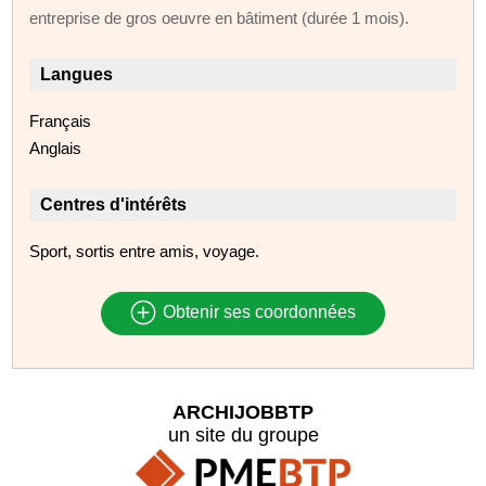
entreprise de gros oeuvre en bâtiment (durée 1 mois).
Langues
Français
Anglais
Centres d'intérêts
Sport, sortis entre amis, voyage.
Obtenir ses coordonnées
ARCHIJOBBTP
un site du groupe