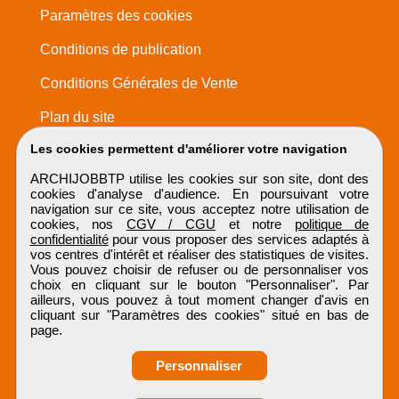
Paramètres des cookies
Conditions de publication
Conditions Générales de Vente
Plan du site
Les cookies permettent d'améliorer votre navigation
ARCHIJOBBTP utilise les cookies sur son site, dont des
cookies d'analyse d'audience. En poursuivant votre
navigation sur ce site, vous acceptez notre utilisation de
cookies, nos
CGV / CGU
et notre
politique de
confidentialité
pour vous proposer des services adaptés à
vos centres d'intérêt et réaliser des statistiques de visites.
Vous pouvez choisir de refuser ou de personnaliser vos
choix en cliquant sur le bouton "Personnaliser". Par
ailleurs, vous pouvez à tout moment changer d'avis en
cliquant sur "Paramètres des cookies" situé en bas de
page.
Personnaliser