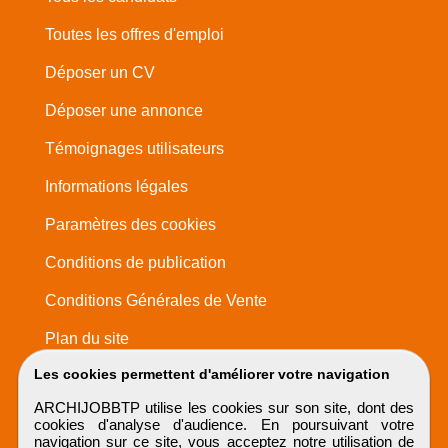
Toutes les offres d'emploi
Déposer un CV
Déposer une annonce
Témoignages utilisateurs
Informations légales
Paramètres des cookies
Conditions de publication
Conditions Générales de Vente
Plan du site
Les cookies permettent d'améliorer votre navigation
ARCHIJOBBTP utilise les cookies sur son site, dont des
cookies d'analyse d'audience. En poursuivant votre
navigation sur ce site, vous acceptez notre utilisation de