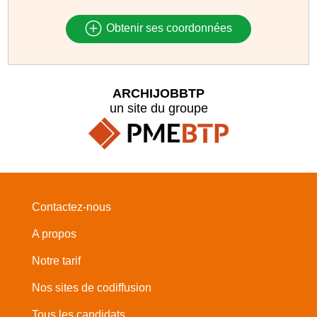
Obtenir ses coordonnées
ARCHIJOBBTP
un site du groupe
Contactez-nous
A propos
Notre tarif
Nos sites de codiffusion
Tous les candidats