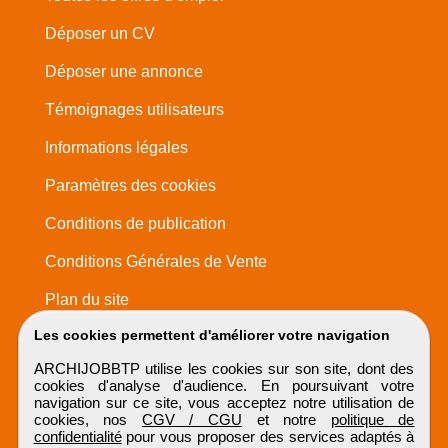
Déposer un CV
Déposer une annonce
Témoignages utilisateurs
Informations légales
Paramètres des cookies
Conditions de publication
Conditions Générales de Vente
Plan du site
Les cookies permettent d'améliorer votre navigation
ARCHIJOBBTP utilise les cookies sur son site, dont des
cookies d'analyse d'audience. En poursuivant votre
navigation sur ce site, vous acceptez notre utilisation de
cookies, nos
CGV / CGU
et notre
politique de
confidentialité
pour vous proposer des services adaptés à