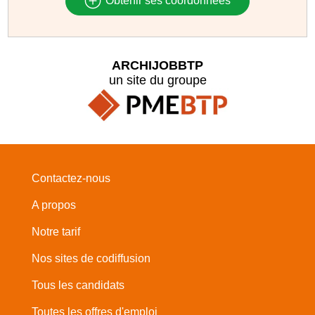
Obtenir ses coordonnées
ARCHIJOBBTP
un site du groupe
Contactez-nous
A propos
Notre tarif
Nos sites de codiffusion
Tous les candidats
Toutes les offres d'emploi