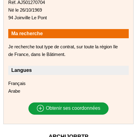
Réf. AJ501270704
Né le 26/10/1969
94 Joinville Le Pont
Ma recherche
Je recherche tout type de contrat, sur toute la région Ile
de France, dans le Bâtiment.
Langues
Français
Arabe
Obtenir ses coordonnées
ARCHIJOBBTP