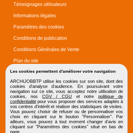
Témoignages utilisateurs
Informations légales
Paramètres des cookies
Conditions de publication
Conditions Générales de Vente
Plan du site
Les cookies permettent d'améliorer votre navigation
ARCHIJOBBTP utilise les cookies sur son site, dont des
cookies d'analyse d'audience. En poursuivant votre
navigation sur ce site, vous acceptez notre utilisation de
cookies, nos
CGV / CGU
et notre
politique de
confidentialité
pour vous proposer des services adaptés à
vos centres d'intérêt et réaliser des statistiques de visites.
Vous pouvez choisir de refuser ou de personnaliser vos
choix en cliquant sur le bouton "Personnaliser". Par
ailleurs, vous pouvez à tout moment changer d'avis en
cliquant sur "Paramètres des cookies" situé en bas de
page.