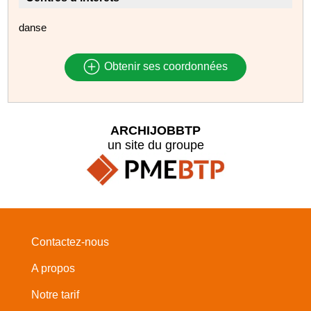
danse
Obtenir ses coordonnées
ARCHIJOBBTP
un site du groupe
Contactez-nous
A propos
Notre tarif