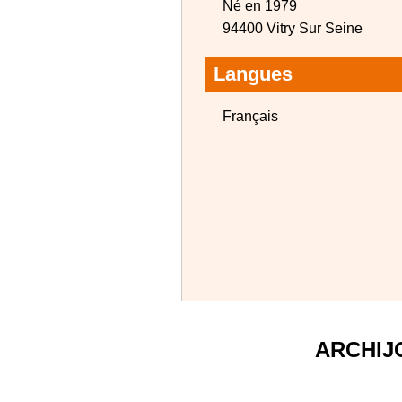
Né en 1979
94400 Vitry Sur Seine
Langues
Français
ARCHIJ