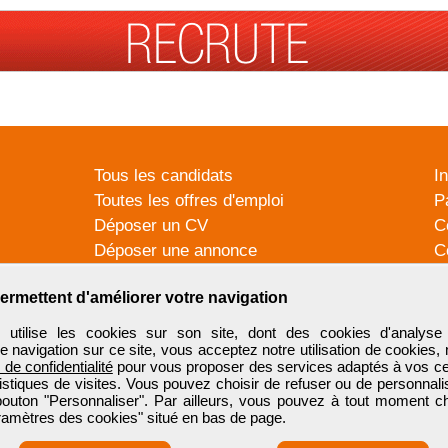
Tous les candidats
I
Toutes les offres d'emploi
P
Déposer un CV
C
Déposer une annonce
C
Témoignages utilisateurs
P
ermettent d'améliorer votre navigation
tilise les cookies sur son site, dont des cookies d'analyse 
e navigation sur ce site, vous acceptez notre utilisation de cookies,
e de confidentialité
pour vous proposer des services adaptés à vos cent
tistiques de visites. Vous pouvez choisir de refuser ou de personnal
 bouton "Personnaliser". Par ailleurs, vous pouvez à tout moment c
aramètres des cookies" situé en bas de page.