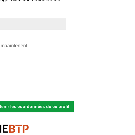
a maaintenent
enir les coordonnées de ce profil