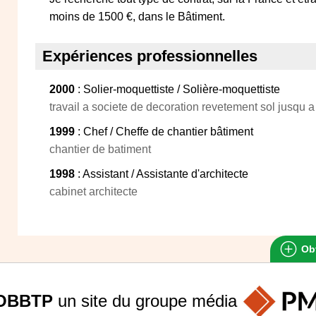
moins de 1500 €, dans le Bâtiment.
Expériences professionnelles
2000
: Solier-moquettiste / Solière-moquettiste
travail a societe de decoration revetement sol jusqu 
1999
: Chef / Cheffe de chantier bâtiment
chantier de batiment
1998
: Assistant / Assistante d'architecte
cabinet architecte
Obt
OBBTP
un site du groupe
média