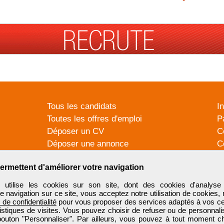
Tous les candidats
I
Toutes les offres d'emploi
P
Déposer un CV
C
Déposer une annonce
C
Témoignages utilisateurs
P
ermettent d'améliorer votre navigation
tilise les cookies sur son site, dont des cookies d'analyse 
e navigation sur ce site, vous acceptez notre utilisation de cookies,
e de confidentialité
pour vous proposer des services adaptés à vos cent
tistiques de visites. Vous pouvez choisir de refuser ou de personnal
 bouton "Personnaliser". Par ailleurs, vous pouvez à tout moment c