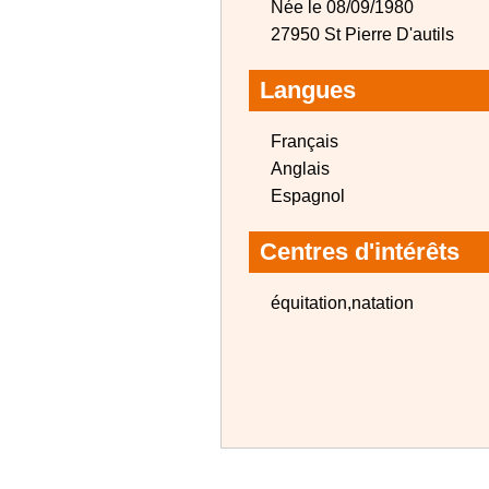
Née le 08/09/1980
27950 St Pierre D'autils
Langues
Français
Anglais
Espagnol
Centres d'intérêts
équitation,natation