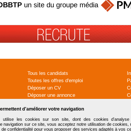
OBBTP
un site du groupe
média
Tous les candidats
I
Toutes les offres d'emploi
P
Déposer un CV
C
Déposer une annonce
C
Témoignages utilisateurs
P
ermettent d'améliorer votre navigation
tilise les cookies sur son site, dont des cookies d'analyse 
e navigation sur ce site, vous acceptez notre utilisation de cookies,
e de confidentialité
pour vous proposer des services adaptés à vos cent