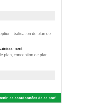
eption, réalisation de plan de
ssainissement
de plan, conception de plan
enir les coordonnées de ce profil