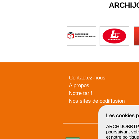
ARCHIJ
Contactez-nous
A propos
Notre tarif
Nos sites de codiffusion
Les cookies p
ARCHIJOBBTP u
poursuivant votr
et notre
politiqu