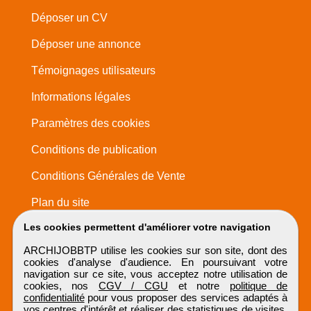
Déposer un CV
Déposer une annonce
Témoignages utilisateurs
Informations légales
Paramètres des cookies
Conditions de publication
Conditions Générales de Vente
Plan du site
Les cookies permettent d'améliorer votre navigation
ARCHIJOBBTP utilise les cookies sur son site, dont des
cookies d'analyse d'audience. En poursuivant votre
navigation sur ce site, vous acceptez notre utilisation de
cookies, nos
CGV / CGU
et notre
politique de
confidentialité
pour vous proposer des services adaptés à
vos centres d'intérêt et réaliser des statistiques de visites.