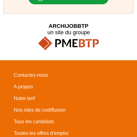
ARCHIJOBBTP
un site du groupe
Contactez-nous
A propos
Notre tarif
Nos sites de codiffusion
Tous les candidats
Toutes les offres d'emploi