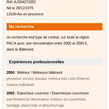
Réf. AJ504271052
Né le 28/12/1975
13100 Aix-en-provence
Ma recherche
Je recherche tout type de contrat, sur toute la région
PACA avec une rémunération entre 2000 et 2500 €,
dans le Bâtiment.
Expériences professionnelles
2004
: Métreur / Métreuse bâtiment
provence service travaux métreur tout corp d'état en
maison individuel
2002
: Etancheur-couvreur / Etancheuse-couvreuse
sarl finetanche dessinateur métreur en couverture,
bardage, étanchéité et désenfumage