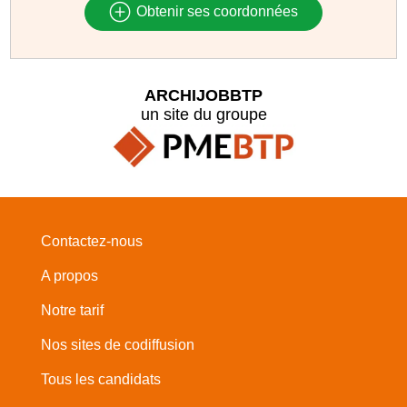
Obtenir ses coordonnées
ARCHIJOBBTP
un site du groupe
Contactez-nous
A propos
Notre tarif
Nos sites de codiffusion
Tous les candidats