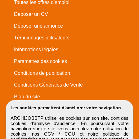
Toutes les offres d'emploi
Déposer un CV
Déposer une annonce
Témoignages utilisateurs
Informations légales
Paramètres des cookies
Conditions de publication
Conditions Générales de Vente
Plan du site
Les cookies permettent d'améliorer votre navigation
ARCHIJOBBTP utilise les cookies sur son site, dont des
cookies d'analyse d'audience. En poursuivant votre
navigation sur ce site, vous acceptez notre utilisation de
cookies, nos
CGV / CGU
et notre
politique de