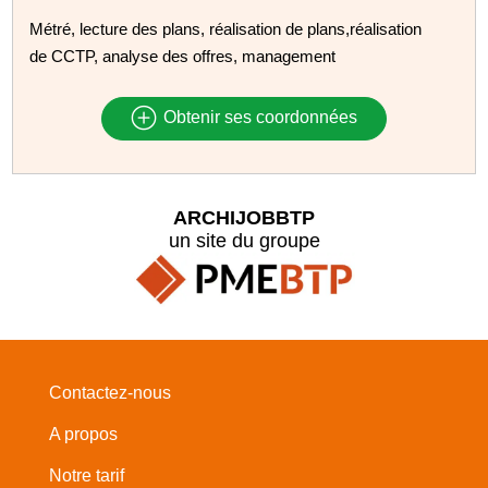
Métré, lecture des plans, réalisation de plans,réalisation
de CCTP, analyse des offres, management
Obtenir ses coordonnées
ARCHIJOBBTP
un site du groupe
Contactez-nous
A propos
Notre tarif