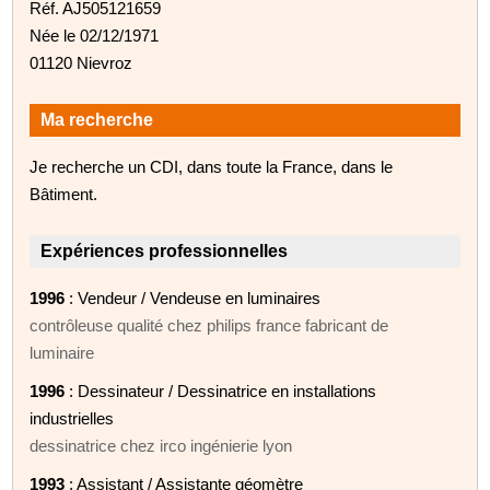
Réf. AJ505121659
Née le 02/12/1971
01120 Nievroz
Ma recherche
Je recherche un CDI, dans toute la France, dans le
Bâtiment.
Expériences professionnelles
1996
: Vendeur / Vendeuse en luminaires
contrôleuse qualité chez philips france fabricant de
luminaire
1996
: Dessinateur / Dessinatrice en installations
industrielles
dessinatrice chez irco ingénierie lyon
1993
: Assistant / Assistante géomètre