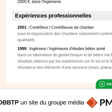
2000 €, dans l'Ingénierie.
Expériences professionnelles
2001
: Contrôleur / Contrôleuse de chantier
suivi et organisation des chantiers notamment controlé
qualitatifs
1999
: Ingénieur / Ingénieure d'études béton armé
dans un laboratoire de geotechnique et de béton ma fon
résultats obtenus par les expériences sur le sol et le b
résistance des éléments d'une structure (murs, poteau
Obt
OBBTP
un site du groupe
média