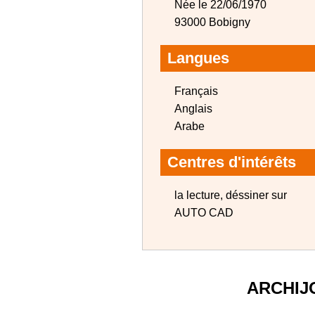
Née le 22/06/1970
93000 Bobigny
Langues
Français
Anglais
Arabe
Centres d'intérêts
la lecture, déssiner sur
AUTO CAD
ARCHIJ