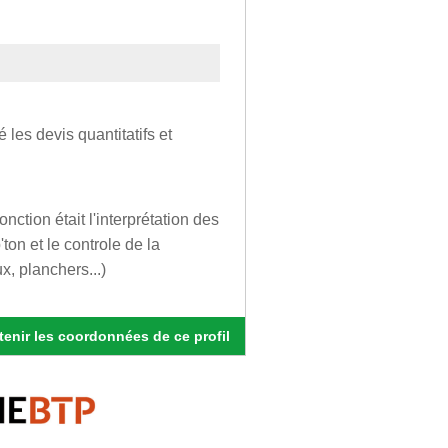
 les devis quantitatifs et
ction était l'interprétation des
'ton et le controle de la
x, planchers...)
enir les coordonnées de ce profil