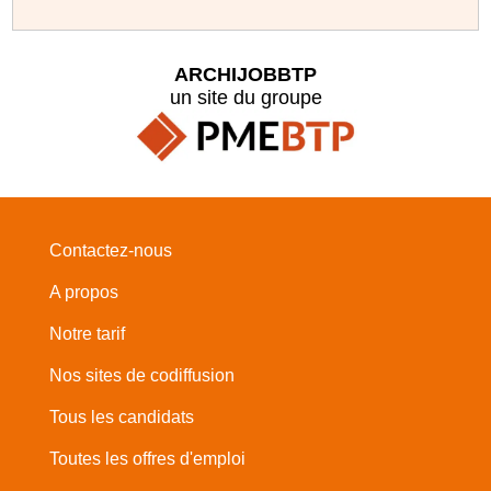
ARCHIJOBBTP
un site du groupe
Contactez-nous
A propos
Notre tarif
Nos sites de codiffusion
Tous les candidats
Toutes les offres d'emploi