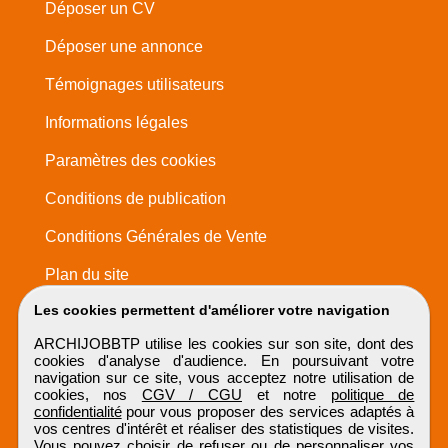
Déposer un CV
Déposer une annonce
Témoignages utilisateurs
Informations légales
Paramètres des cookies
Conditions de publication
Conditions Générales de Vente
Plan du site
Les cookies permettent d'améliorer votre navigation
ARCHIJOBBTP utilise les cookies sur son site, dont des
cookies d'analyse d'audience. En poursuivant votre
navigation sur ce site, vous acceptez notre utilisation de
cookies, nos
CGV / CGU
et notre
politique de
confidentialité
pour vous proposer des services adaptés à
vos centres d'intérêt et réaliser des statistiques de visites.
Vous pouvez choisir de refuser ou de personnaliser vos