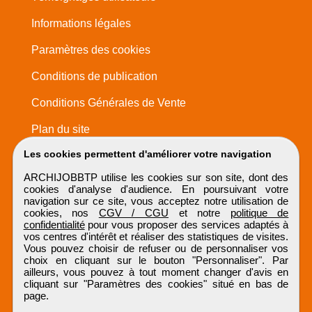
Informations légales
Paramètres des cookies
Conditions de publication
Conditions Générales de Vente
Plan du site
Les cookies permettent d'améliorer votre navigation
ARCHIJOBBTP utilise les cookies sur son site, dont des
cookies d'analyse d'audience. En poursuivant votre
navigation sur ce site, vous acceptez notre utilisation de
cookies, nos
CGV / CGU
et notre
politique de
confidentialité
pour vous proposer des services adaptés à
vos centres d'intérêt et réaliser des statistiques de visites.
Vous pouvez choisir de refuser ou de personnaliser vos
choix en cliquant sur le bouton "Personnaliser". Par
ailleurs, vous pouvez à tout moment changer d'avis en
cliquant sur "Paramètres des cookies" situé en bas de
page.