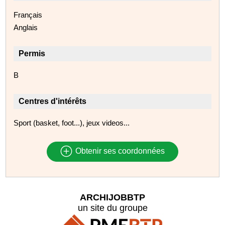
Français
Anglais
Permis
B
Centres d'intérêts
Sport (basket, foot...), jeux videos...
Obtenir ses coordonnées
ARCHIJOBBTP
un site du groupe