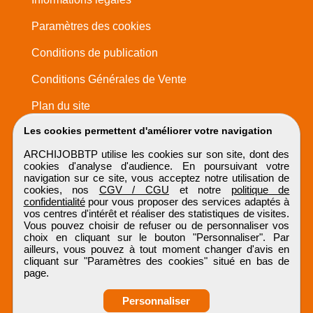
Paramètres des cookies
Conditions de publication
Conditions Générales de Vente
Plan du site
Les cookies permettent d'améliorer votre navigation
ARCHIJOBBTP utilise les cookies sur son site, dont des
cookies d'analyse d'audience. En poursuivant votre
navigation sur ce site, vous acceptez notre utilisation de
cookies, nos
CGV / CGU
et notre
politique de
confidentialité
pour vous proposer des services adaptés à
vos centres d'intérêt et réaliser des statistiques de visites.
Vous pouvez choisir de refuser ou de personnaliser vos
choix en cliquant sur le bouton "Personnaliser". Par
ailleurs, vous pouvez à tout moment changer d'avis en
cliquant sur "Paramètres des cookies" situé en bas de
page.
Personnaliser