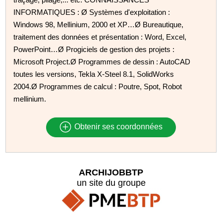
INFORMATIQUES : Ø Systèmes d'exploitation :
Windows 98, Mellinium, 2000 et XP…Ø Bureautique,
traitement des données et présentation : Word, Excel,
PowerPoint…Ø Progiciels de gestion des projets :
Microsoft Project.Ø Programmes de dessin : AutoCAD
toutes les versions, Tekla X-Steel 8.1, SolidWorks
2004.Ø Programmes de calcul : Poutre, Spot, Robot
mellinium.
Obtenir ses coordonnées
ARCHIJOBBTP
un site du groupe