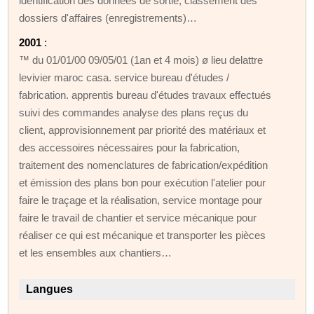
identification des données de sortie, classement des
dossiers d'affaires (enregistrements)…
2001
:
™ du 01/01/00 09/05/01 (1an et 4 mois) ø lieu delattre
levivier maroc casa. service bureau d'études /
fabrication. apprentis bureau d'études travaux effectués
suivi des commandes analyse des plans reçus du
client, approvisionnement par priorité des matériaux et
des accessoires nécessaires pour la fabrication,
traitement des nomenclatures de fabrication/expédition
et émission des plans bon pour exécution l'atelier pour
faire le traçage et la réalisation, service montage pour
faire le travail de chantier et service mécanique pour
réaliser ce qui est mécanique et transporter les pièces
et les ensembles aux chantiers…
Langues