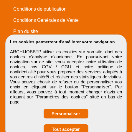
Conditions de publication
Conditions Générales de Vente
Plan du site
Les cookies permettent d'améliorer votre navigation
ARCHIJOBBTP utilise les cookies sur son site, dont des
cookies d'analyse d'audience. En poursuivant votre
navigation sur ce site, vous acceptez notre utilisation de
cookies, nos
CGV / CGU
et notre
politique de
confidentialité
pour vous proposer des services adaptés à
vos centres d'intérêt et réaliser des statistiques de visites.
Vous pouvez choisir de refuser ou de personnaliser vos
choix en cliquant sur le bouton "Personnaliser". Par
ailleurs, vous pouvez à tout moment changer d'avis en
cliquant sur "Paramètres des cookies" situé en bas de
page.
Personnaliser
Obtenir ses
Tout accepter