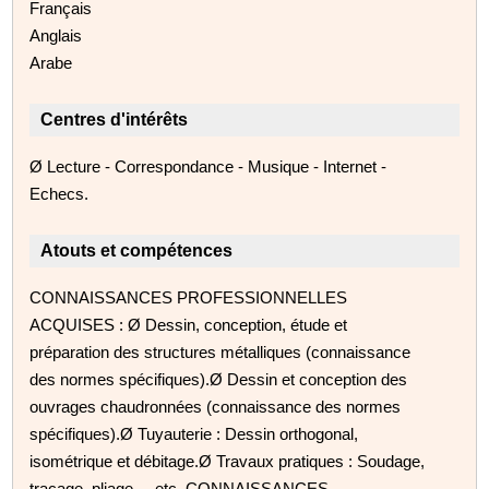
Français
Anglais
Arabe
Centres d'intérêts
Ø Lecture - Correspondance - Musique - Internet -
Echecs.
Atouts et compétences
CONNAISSANCES PROFESSIONNELLES
ACQUISES : Ø Dessin, conception, étude et
préparation des structures métalliques (connaissance
des normes spécifiques).Ø Dessin et conception des
ouvrages chaudronnées (connaissance des normes
spécifiques).Ø Tuyauterie : Dessin orthogonal,
isométrique et débitage.Ø Travaux pratiques : Soudage,
traçage, pliage,... etc. CONNAISSANCES