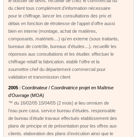
le dossier de devis. recueillir de chez le commercial ou
du client tous complément d'information nécessaire
pour le chiffrage. lancer les consultations des prix et
délais en fonction de étroitesse de l'appel d'offre aussi
bien en interne (montage, achat de matières,
composants, matériels…) qu'en externe (sous traitants,
bureaux de contrôle, bureaux d'études…). recueillir les
réponses aux consultations et les étudier. effectuer le
chiffrage relatif la fabrication. etablir l'offre et la
soumettre chef du département commercial pour
validation et transmission client
2005
: Coordinateur / Coordinatrice projet en Maîtrise
d'Ouvrage (MOA)
™ du 16/02/05 15/04/05 (2 mois) ø lieu omnium de
l'eau pure casa. service bureau d'études. responsable
de bureau d'étude travaux effectués etablissement des
plans de principe et de présentation pour les offres aux
clients. elaboration des plans d'exécution ainsi que le