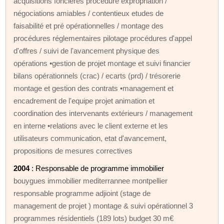
acquisitions foncières procédure expropriation /
négociations amiables / contentieux etudes de
faisabilité et pré opérationnelles / montage des
procédures réglementaires pilotage procédures d'appel
d'offres / suivi de l'avancement physique des
opérations •gestion de projet montage et suivi financier
bilans opérationnels (crac) / ecarts (prd) / trésorerie
montage et gestion des contrats •management et
encadrement de l'equipe projet animation et
coordination des intervenants extérieurs / management
en interne •relations avec le client externe et les
utilisateurs communication, etat d'avancement,
propositions de mesures correctives
2004
: Responsable de programme immobilier
bouygues immobilier mediterrannee montpellier
responsable programme adjioint (stage de
management de projet ) montage & suivi opérationnel 3
programmes résidentiels (189 lots) budget 30 m€