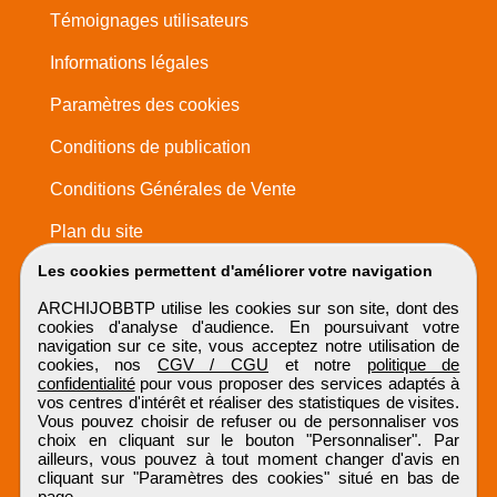
Témoignages utilisateurs
Informations légales
Paramètres des cookies
Conditions de publication
Conditions Générales de Vente
Plan du site
Les cookies permettent d'améliorer votre navigation
ARCHIJOBBTP utilise les cookies sur son site, dont des
cookies d'analyse d'audience. En poursuivant votre
navigation sur ce site, vous acceptez notre utilisation de
cookies, nos
CGV / CGU
et notre
politique de
confidentialité
pour vous proposer des services adaptés à
vos centres d'intérêt et réaliser des statistiques de visites.
Vous pouvez choisir de refuser ou de personnaliser vos
choix en cliquant sur le bouton "Personnaliser". Par
ailleurs, vous pouvez à tout moment changer d'avis en
cliquant sur "Paramètres des cookies" situé en bas de
page.