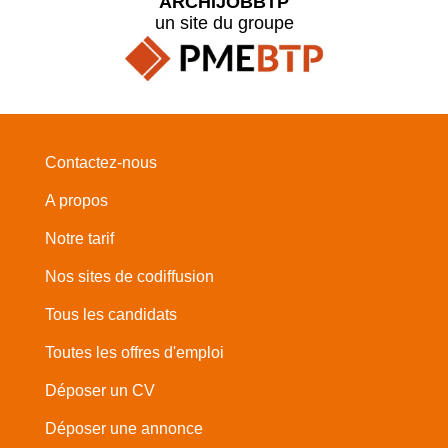
ARCHIJOBBTP
un site du groupe
Contactez-nous
A propos
Notre tarif
Nos sites de codiffusion
Tous les candidats
Toutes les offres d'emploi
Déposer un CV
Déposer une annonce