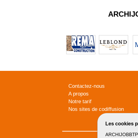
ARCHIJ
Contactez-nous
A propos
Notre tarif
Nos sites de codiffusion
Les cookies p
ARCHIJOBBTP u