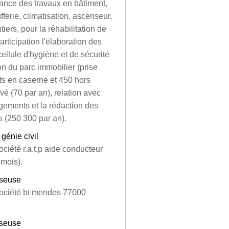
nance des travaux en bâtiment,
fferie, climatisation, ascenseur,
iers, pour la réhabilitation de
rticipation l'élaboration des
cellule d'hygiène et de sécurité
ion du parc immobilier (prise
ts en caserne et 450 hors
é (70 par an), relation avec
ogements et la rédaction des
s (250 300 par an).
génie civil
ociété r.a.t.p aide conducteur
 mois).
oseuse
 société bt mendes 77000
oseuse