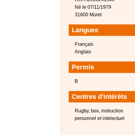
Né le 07/11/1979
31600 Muret
Langues
Français
Anglais
Permis
B
Centres d'intérêts
Rugby, box, instruction
personnel et intelectuel