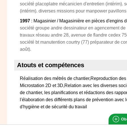
société placoplatre mécanicien d'entretien (intérim). 
(intérim). diverses missions pour manpower pavillons
1997
: Magasinier / Magasinière en pièces d'engins d
société groupe andre dessinateur en agencement de 
travaux réseau andre 28, avenue de flandre cedex 750
société bt manutention courtry (77) préparateur de comm
août).
Atouts et compétences
Réalisation des métrés de chantier,Reproduction des 
Microstation 2D et 3D,Relation avec les diverses socié
de chantier, les planifications et rédactions des rappo
l'élaboration des différents plans de prévention avec l
d'hygiène et de sécurité du travail
Obt