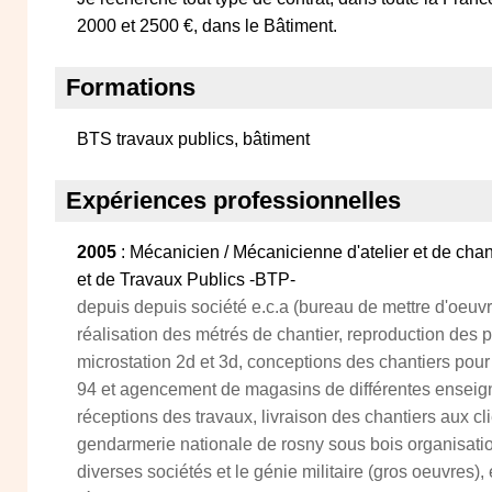
2000 et 2500 €, dans le Bâtiment.
Formations
BTS travaux publics, bâtiment
Expériences professionnelles
2005
: Mécanicien / Mécanicienne d'atelier et de chan
et de Travaux Publics -BTP-
depuis depuis société e.c.a (bureau de mettre d'oeuvre
réalisation des métrés de chantier, reproduction des p
microstation 2d et 3d, conceptions des chantiers pour
94 et agencement de magasins de différentes enseigne
réceptions des travaux, livraison des chantiers aux cl
gendarmerie nationale de rosny sous bois organisatio
diverses sociétés et le génie militaire (gros oeuvres), 