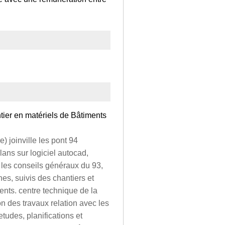
tier en matériels de Bâtiments
) joinville les pont 94
lans sur logiciel autocad,
 les conseils généraux du 93,
s, suivis des chantiers et
ients. centre technique de la
n des travaux relation avec les
etudes, planifications et