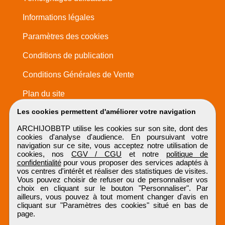
Informations légales
Paramètres des cookies
Conditions de publication
Conditions Générales de Vente
Plan du site
Les cookies permettent d'améliorer votre navigation
ARCHIJOBBTP utilise les cookies sur son site, dont des
cookies d'analyse d'audience. En poursuivant votre
navigation sur ce site, vous acceptez notre utilisation de
cookies, nos
CGV / CGU
et notre
politique de
confidentialité
pour vous proposer des services adaptés à
vos centres d'intérêt et réaliser des statistiques de visites.
Vous pouvez choisir de refuser ou de personnaliser vos
choix en cliquant sur le bouton "Personnaliser". Par
ailleurs, vous pouvez à tout moment changer d'avis en
cliquant sur "Paramètres des cookies" situé en bas de
page.