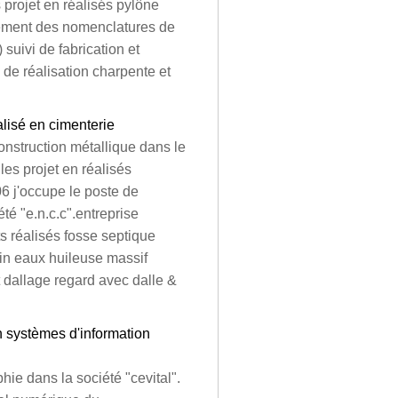
s projet en réalisés pylône
sement des nomenclatures de
 suivi de fabrication et
 de réalisation charpente et
alisé en cimenterie
onstruction métallique dans le
 les projet en réalisés
06 j'occupe le poste de
té "e.n.c.c".entreprise
s réalisés fosse septique
in eaux huileuse massif
dallage regard avec dalle &
n systèmes d'information
hie dans la société "cevital".