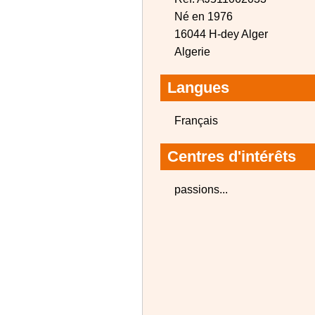
Né en 1976
16044 H-dey Alger
Algerie
Langues
Français
Centres d'intérêts
passions...