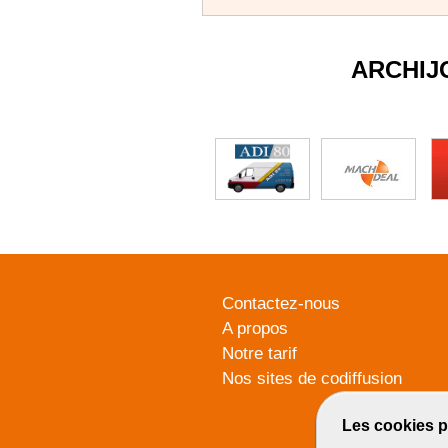
ARCHIJ
Contactez-nous
A propos
Notre tarif
Nos sites de codiffusion
Les cookies p