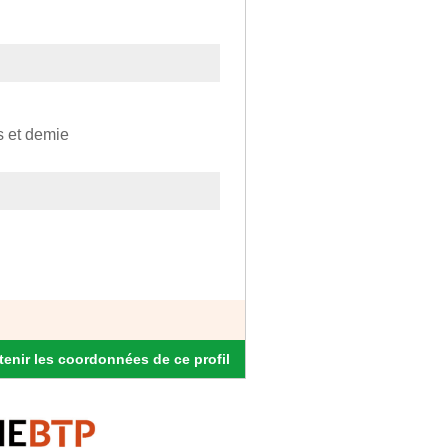
ns et demie
enir les coordonnées de ce profil