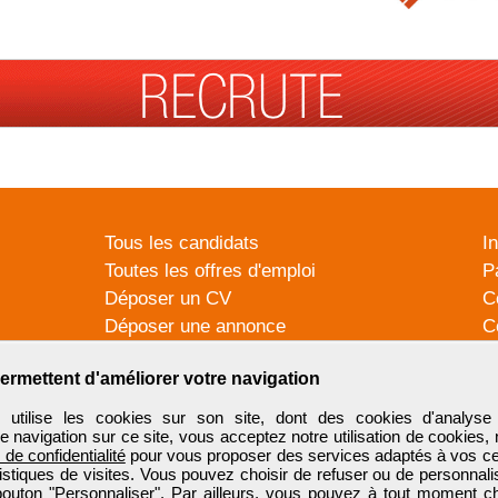
Tous les candidats
I
Toutes les offres d'emploi
P
Déposer un CV
C
Déposer une annonce
C
Témoignages utilisateurs
P
ermettent d'améliorer votre navigation
tilise les cookies sur son site, dont des cookies d'analyse 
e navigation sur ce site, vous acceptez notre utilisation de cookies,
e de confidentialité
pour vous proposer des services adaptés à vos cent
tistiques de visites. Vous pouvez choisir de refuser ou de personnal
 bouton "Personnaliser". Par ailleurs, vous pouvez à tout moment c