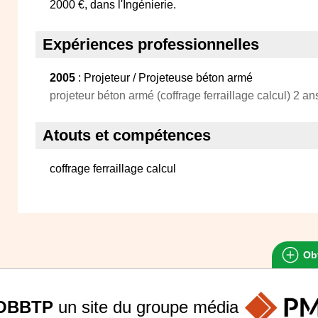
2000 €, dans l'Ingénierie.
Expériences professionnelles
2005
: Projeteur / Projeteuse béton armé
projeteur béton armé (coffrage ferraillage calcul) 2 a
Atouts et compétences
coffrage ferraillage calcul
Obt
OBBTP
un site du groupe
média