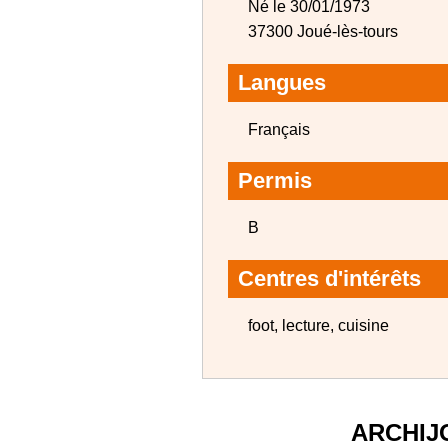
Né le 30/01/1973
37300 Joué-lès-tours
Langues
Français
Permis
B
Centres d'intérêts
foot, lecture, cuisine
ARCHIJ