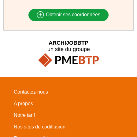
Obtenir ses coordonnées
ARCHIJOBBTP
un site du groupe
Contactez-nous
A propos
Notre tarif
Nos sites de codiffusion