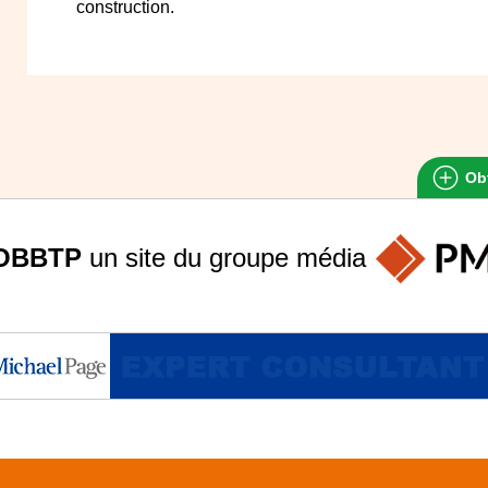
construction.
Obt
OBBTP
un site du groupe
média