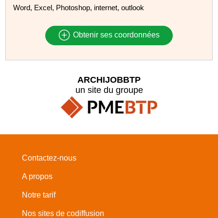
Word, Excel, Photoshop, internet, outlook
Obtenir ses coordonnées
ARCHIJOBBTP
un site du groupe
Contactez-nous
A propos
Notre tarif
Nos sites de codiffusion