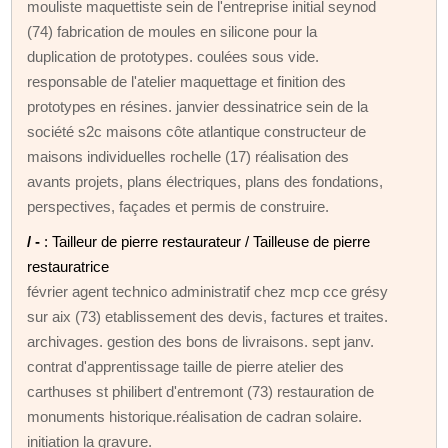
mouliste maquettiste sein de l'entreprise initial seynod
(74) fabrication de moules en silicone pour la
duplication de prototypes. coulées sous vide.
responsable de l'atelier maquettage et finition des
prototypes en résines. janvier dessinatrice sein de la
société s2c maisons côte atlantique constructeur de
maisons individuelles rochelle (17) réalisation des
avants projets, plans électriques, plans des fondations,
perspectives, façades et permis de construire.
/ -
: Tailleur de pierre restaurateur / Tailleuse de pierre
restauratrice
février agent technico administratif chez mcp cce grésy
sur aix (73) etablissement des devis, factures et traites.
archivages. gestion des bons de livraisons. sept janv.
contrat d'apprentissage taille de pierre atelier des
carthuses st philibert d'entremont (73) restauration de
monuments historique.réalisation de cadran solaire.
initiation la gravure.