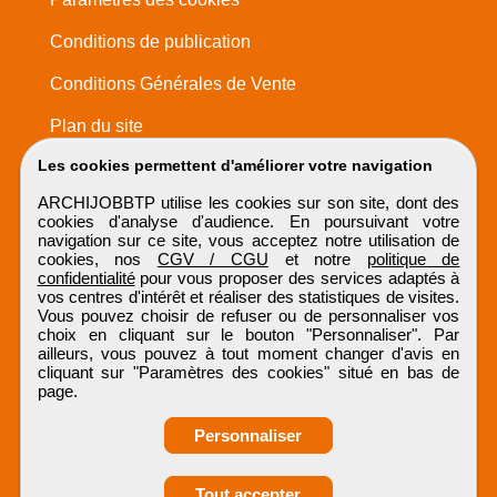
Conditions de publication
Conditions Générales de Vente
Plan du site
Les cookies permettent d'améliorer votre navigation
ARCHIJOBBTP utilise les cookies sur son site, dont des
cookies d'analyse d'audience. En poursuivant votre
navigation sur ce site, vous acceptez notre utilisation de
cookies, nos
CGV / CGU
et notre
politique de
confidentialité
pour vous proposer des services adaptés à
vos centres d'intérêt et réaliser des statistiques de visites.
Vous pouvez choisir de refuser ou de personnaliser vos
choix en cliquant sur le bouton "Personnaliser". Par
ailleurs, vous pouvez à tout moment changer d'avis en
cliquant sur "Paramètres des cookies" situé en bas de
page.
Personnaliser
Obtenir ses
Tout accepter