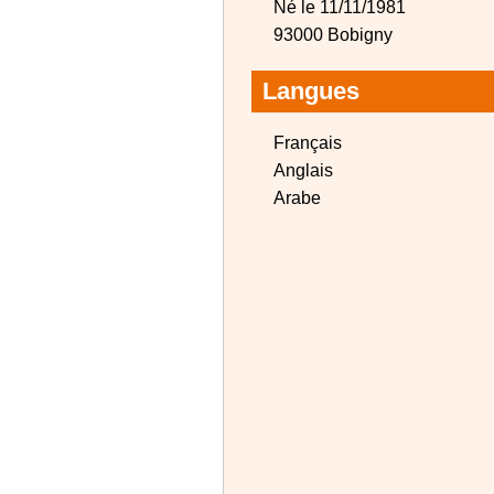
Né le 11/11/1981
93000 Bobigny
Langues
Français
Anglais
Arabe