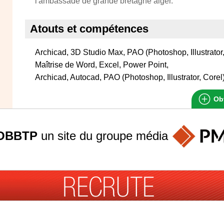
l'ambassade de grande bretagne alger.
Atouts et compétences
Archicad, 3D Studio Max, PAO (Photoshop, Illustrator,
Maîtrise de Word, Excel, Power Point,
Archicad, Autocad, PAO (Photoshop, Illustrator, Corel),
Obt
OBBTP
un site du groupe
média