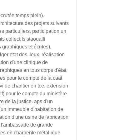
ecrutée temps plein).
architecture des projets suivants
s particuliers. participation un
ts collectifs staoualli
graphiques et écrites),
lger etat des lieux, réalisation
tion d'une clinique de
raphiques en tous corps d'état,
ces pour le compte de la caat
i de chantier en tce. extension
if) pour le compte du ministère
e de la justice. aps d'un
d'un immeuble d'habitation de
ation d'une usine de fabrication
e l'ambassade de grande
ules en charpente métallique