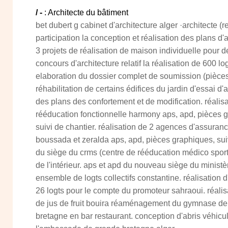
/ -
: Architecte du bâtiment
bet dubert g cabinet d'architecture alger ·architecte (r
participation la conception et réalisation des plans d'
3 projets de réalisation de maison individuelle pour de
concours d'architecture relatif la réalisation de 600 log
elaboration du dossier complet de soumission (pièces 
réhabilitation de certains édifices du jardin d'essai d'a
des plans des confortement et de modification. réalisa
rééducation fonctionnelle harmony aps, apd, pièces g
suivi de chantier. réalisation de 2 agences d'assuran
boussada et zeralda aps, apd, pièces graphiques, suiv
du siège du crms (centre de rééducation médico sport
de l'intérieur. aps et apd du nouveau siège du ministèr
ensemble de logts collectifs constantine. réalisation 
26 logts pour le compte du promoteur sahraoui. réalis
de jus de fruit bouira réaménagement du gymnase d
bretagne en bar restaurant. conception d'abris véhic