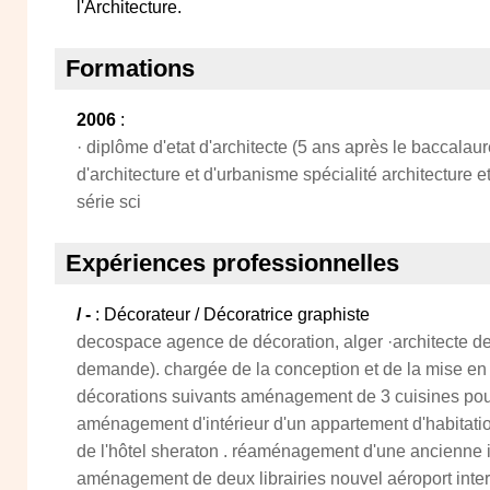
l'Architecture.
Formations
2006
:
· diplôme d'etat d'architecte (5 ans après le baccalau
d'architecture et d'urbanisme spécialité architecture e
série sci
Expériences professionnelles
/ -
: Décorateur / Décoratrice graphiste
decospace agence de décoration, alger ·architecte des
demande). chargée de la conception et de la mise en 
décorations suivants aménagement de 3 cuisines pour 
aménagement d'intérieur d'un appartement d'habitat
de l'hôtel sheraton . réaménagement d'une ancienne i
aménagement de deux librairies nouvel aéroport intern