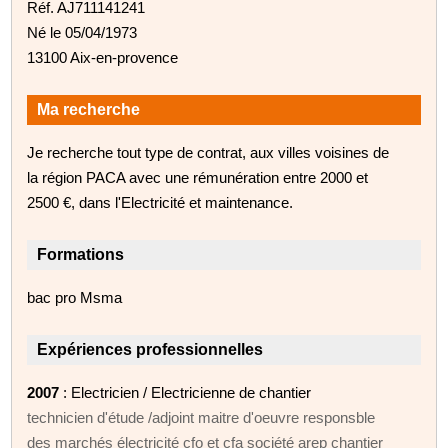
Réf. AJ711141241
Né le 05/04/1973
13100 Aix-en-provence
Ma recherche
Je recherche tout type de contrat, aux villes voisines de
la région PACA avec une rémunération entre 2000 et
2500 €, dans l'Electricité et maintenance.
Formations
bac pro Msma
Expériences professionnelles
2007
: Electricien / Electricienne de chantier
technicien d'étude /adjoint maitre d'oeuvre responsble
des marchés électricité cfo et cfa société arep chantier