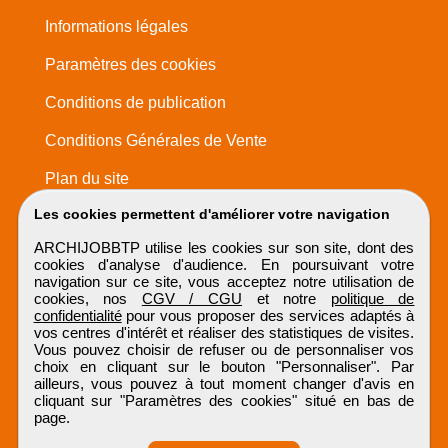
Informations légales
Paramètres des cookies
Conditions de publication
Conditions Générales de Vente
Plan du site
Les cookies permettent d'améliorer votre navigation
ARCHIJOBBTP utilise les cookies sur son site, dont des
cookies d'analyse d'audience. En poursuivant votre
navigation sur ce site, vous acceptez notre utilisation de
cookies, nos
CGV / CGU
et notre
politique de
confidentialité
pour vous proposer des services adaptés à
vos centres d'intérêt et réaliser des statistiques de visites.
Vous pouvez choisir de refuser ou de personnaliser vos
choix en cliquant sur le bouton "Personnaliser". Par
ailleurs, vous pouvez à tout moment changer d'avis en
cliquant sur "Paramètres des cookies" situé en bas de
page.