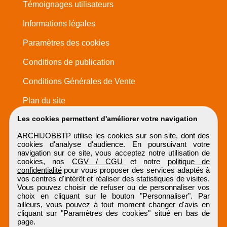
Témoignages utilisateurs
Informations légales
Paramètres des cookies
Conditions de publication
Conditions Générales de Vente
Plan du site
Les cookies permettent d'améliorer votre navigation
ARCHIJOBBTP utilise les cookies sur son site, dont des
cookies d'analyse d'audience. En poursuivant votre
navigation sur ce site, vous acceptez notre utilisation de
cookies, nos
CGV / CGU
et notre
politique de
confidentialité
pour vous proposer des services adaptés à
vos centres d'intérêt et réaliser des statistiques de visites.
Vous pouvez choisir de refuser ou de personnaliser vos
choix en cliquant sur le bouton "Personnaliser". Par
ailleurs, vous pouvez à tout moment changer d'avis en
cliquant sur "Paramètres des cookies" situé en bas de
page.