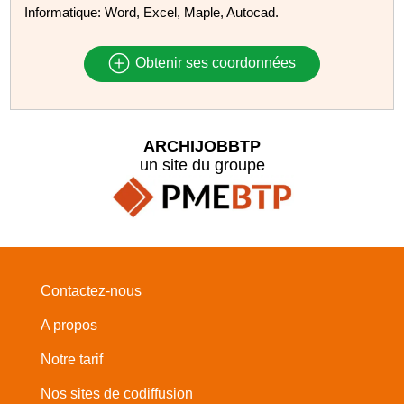
Informatique: Word, Excel, Maple, Autocad.
Obtenir ses coordonnées
ARCHIJOBBTP
un site du groupe
Contactez-nous
A propos
Notre tarif
Nos sites de codiffusion